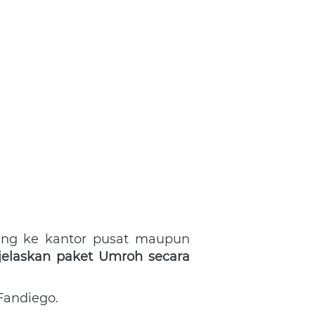
ng ke kantor pusat maupun 
laskan paket Umroh secara 
andiego.
