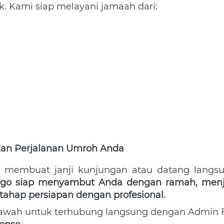
k. Kami siap melayani jamaah dari:  
pkan Perjalanan Umroh Anda
k membuat janji kunjungan atau datang langsu
ego siap menyambut Anda dengan ramah, menje
tahap persiapan dengan profesional.
awah untuk terhubung langsung dengan Admin F