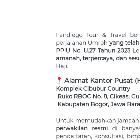
Fandiego Tour & Travel b
perjalanan Umroh 
yang telah
PPIU No. U.27 Tahun 2023
amanah, terpercaya, dan sesu
Haji.  
Alamat Kantor Pusat (
Komplek Cibubur Country
Ruko RBOC No. 8, Cikeas, Gu
Kabupaten Bogor, Jawa Bara
Untuk memudahkan jamaah da
perwakilan resmi
 di banya
pendaftaran, konsultasi, b