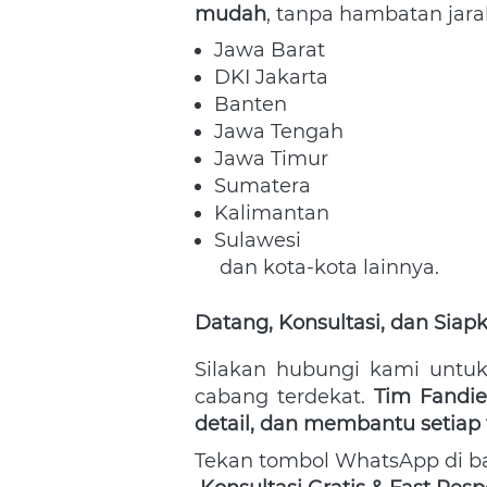
mudah
, tanpa hambatan jara
Jawa Barat 
DKI Jakarta 
Banten 
Jawa Tengah 
Jawa Timur 
Sumatera 
Kalimantan 
Sulawesi

 dan kota-kota lainnya. 
Datang, Konsultasi, dan Sia
Silakan hubungi kami untu
cabang terdekat. 
Tim Fandi
detail, dan membantu setiap 
Tekan tombol WhatsApp di b