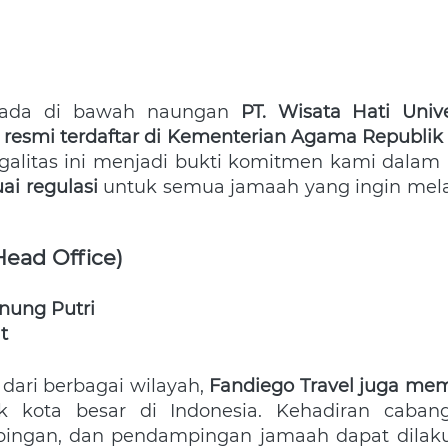
erada di bawah naungan 
PT. Wisata Hati Unive
 resmi terdaftar di Kementerian Agama Republik
ai regulasi
 untuk semua jamaah yang ingin mel
Head Office)
nung Putri
t
ri berbagai wilayah, 
Fandiego Travel juga memi
k kota besar di Indonesia. Kehadiran cabang 
imbingan, dan pendampingan jamaah dapat dila