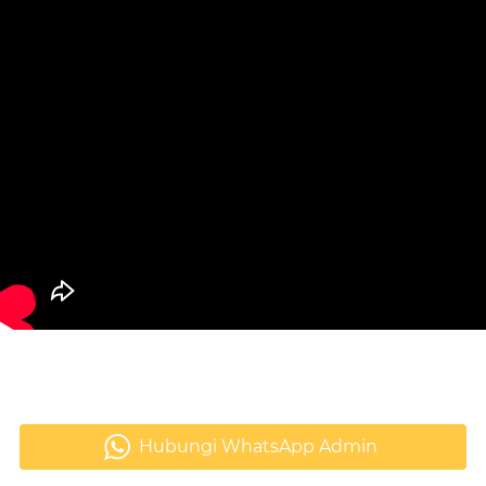
Hubungi WhatsApp Admin
`